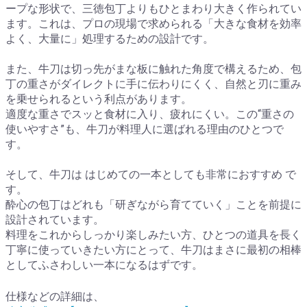
ープな形状で、三徳包丁よりもひとまわり大きく作られてい
ます。これは、プロの現場で求められる「大きな食材を効率
よく、大量に」処理するための設計です。
また、牛刀は切っ先がまな板に触れた角度で構えるため、包
丁の重さがダイレクトに手に伝わりにくく、自然と刃に重み
を乗せられるという利点があります。
適度な重さでスッと食材に入り、疲れにくい。この“重さの
使いやすさ”も、牛刀が料理人に選ばれる理由のひとつで
す。
そして、牛刀は はじめての一本としても非常におすすめ で
す。
酔心の包丁はどれも「研ぎながら育てていく」ことを前提に
設計されています。
料理をこれからしっかり楽しみたい方、ひとつの道具を長く
丁寧に使っていきたい方にとって、牛刀はまさに最初の相棒
としてふさわしい一本になるはずです。
仕様などの詳細は、